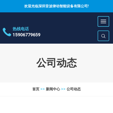
欢迎光临深圳音波律动智能设备有限公司!
地址
广东省佛山市顺德区龙江
热线电话
镇乐龙路新雄塑大厦3F
15906779659
时间
邮箱
651990456@qq.com
公司动态
首页
>>
新闻中心
>>
公司动态