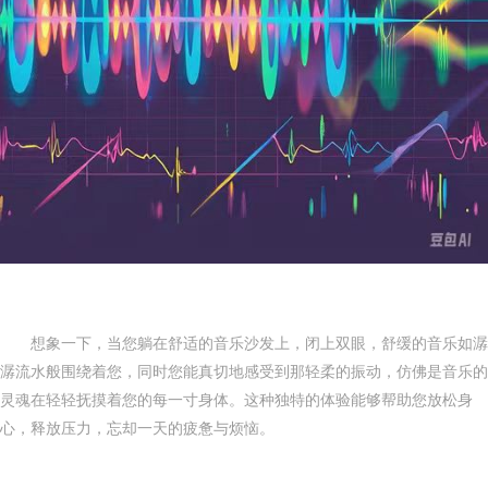
想象一下，当您躺在舒适的音乐沙发上，闭上双眼，舒缓的音乐如潺
潺流水般围绕着您，同时您能真切地感受到那轻柔的振动，仿佛是音乐的
灵魂在轻轻抚摸着您的每一寸身体。这种独特的体验能够帮助您放松身
心，释放压力，忘却一天的疲惫与烦恼。