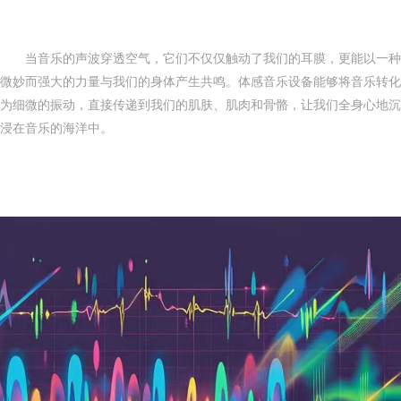
当音乐的声波穿透空气，它们不仅仅触动了我们的耳膜，更能以一种
微妙而强大的力量与我们的身体产生共鸣。体感音乐设备能够将音乐转化
为细微的振动，直接传递到我们的肌肤、肌肉和骨骼，让我们全身心地沉
浸在音乐的海洋中。